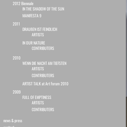
2012 Biennale
IN THE SHADOW OF THE SUN
MANIFESTA 9
2011
DRAUßEN IST FEINDLICH
ARTISTS
IN OUR NATURE
CONTRIBUTERS
2010
WENN DIE NACHT AM TIEFSTEN
ARTISTS
CONTRIBUTERS
ARTIST TALK at Art Forum 2010
2009
FULL OF EMPTINESS
ARTISTS
CONTRIBUTERS
news & press