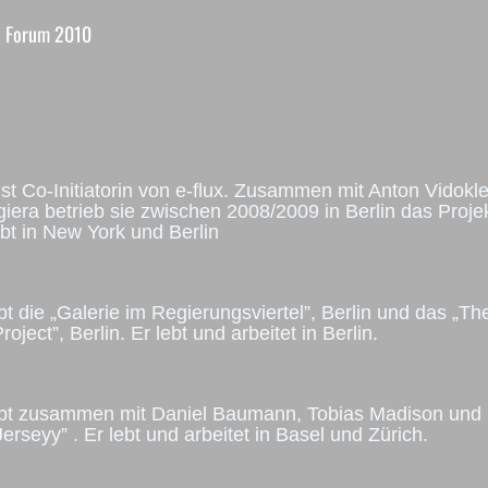
t Forum 2010
ist Co-Initiatorin von e-flux. Zusammen mit Anton Vidokl
era betrieb sie zwischen 2008/2009 in Berlin das Projek
lebt in New York und Berlin
ibt die „Galerie im Regierungsviertel”, Berlin und das „Th
oject”, Berlin. Er lebt und arbeitet in Berlin.
eibt zusammen mit Daniel Baumann, Tobias Madison und
rseyy” . Er lebt und arbeitet in Basel und Zürich.