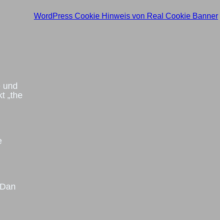
WordPress Cookie Hinweis von Real Cookie Banner
e und
t „the
e
 Dan