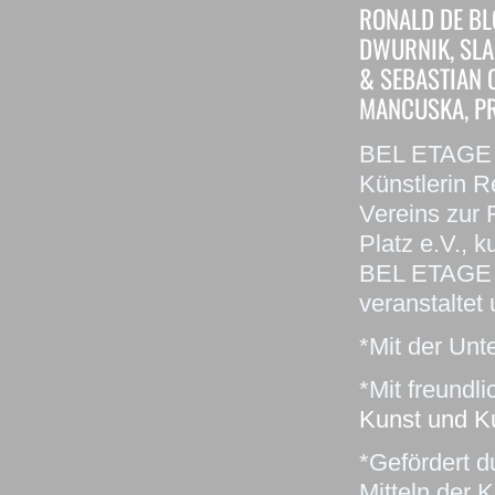
RONALD DE BL
DWURNIK, SLA
& SEBASTIAN 
MANCUSKA, PR
BEL ETAGE “D
Künstlerin R
Vereins zur
Platz e.V., ku
BEL ETAGE w
veranstaltet 
*Mit der Unt
*Mit freundl
Kunst und K
*Gefördert d
Mitteln der 