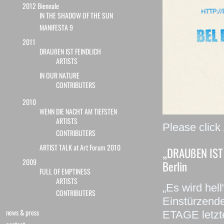
2012 Biennale
IN THE SHADOW OF THE SUN
MANIFESTA 9
2011
DRAUßEN IST FEINDLICH
ARTISTS
IN OUR NATURE
CONTRIBUTERS
2010
WENN DIE NACHT AM TIEFSTEN
ARTISTS
Please click
CONTRIBUTERS
ARTIST TALK at Art Forum 2010
„DRAUßEN IST 
2009
Berlin
FULL OF EMPTINESS
ARTISTS
„Es wird hel
CONTRIBUTERS
Einstürzend
news & press
ETAGE letzte