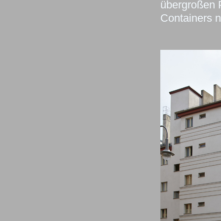
übergroßen 
Containers 