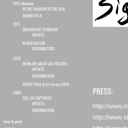
2012 Biennale
IN THE SHADOW OF THE SUN
MANIFESTA 9
2011
DRAUßEN IST FEINDLICH
ARTISTS
IN OUR NATURE
CONTRIBUTERS
2010
WENN DIE NACHT AM TIEFSTEN
ARTISTS
CONTRIBUTERS
ARTIST TALK at Art Forum 2010
PRESS:
2009
FULL OF EMPTINESS
ARTISTS
http://www.
CONTRIBUTERS
http://www.st
news & press