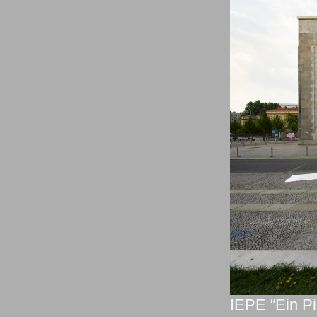
IEPE “Ein Pi