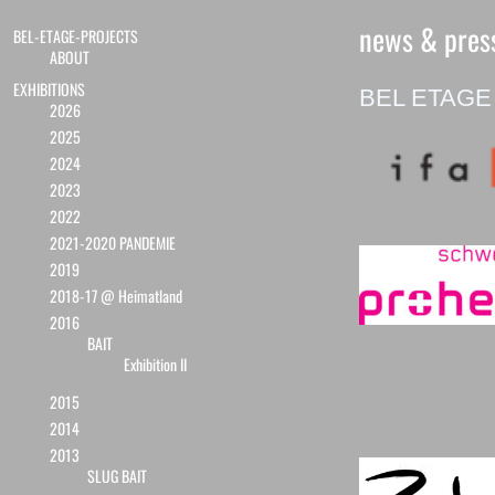
news & pres
BEL-ETAGE-PROJECTS
ABOUT
EXHIBITIONS
BEL ETAGE i
2026
2025
2024
2023
2022
2021-2020 PANDEMIE
2019
2018-17 @ Heimatland
2016
BAIT
Exhibition II
2015
2014
2013
SLUG BAIT