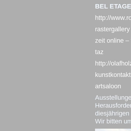
BEL ETAG
http://www.r
rastergallery
zeit online – f
taz
http://olafho
kunstkontakt
artsaloon
Ausstellunge
Herausforder
diesjährigen
Wir bitten u